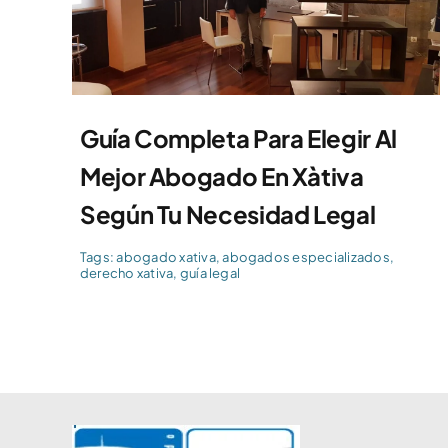
Guía Completa Para Elegir Al
Mejor Abogado En Xàtiva
Según Tu Necesidad Legal
Tags:
abogado xativa
,
abogados especializados
,
derecho xativa
,
guía legal