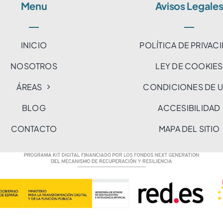
Menu
Avisos Legale
INICIO
POLÍTICA DE PRIVAC
NOSOTROS
LEY DE COOKIES
ÁREAS
CONDICIONES DE 
BLOG
ACCESIBILIDAD
CONTACTO
MAPA DEL SITIO