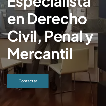
Especialista
en Derecho
Civil, Penal y
Mercantil
Contactar