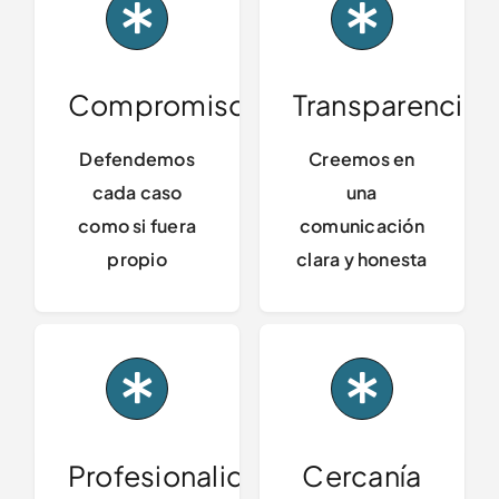
Compromiso
Transparencia
Defendemos
Creemos en
cada caso
una
como si fuera
comunicación
propio
clara y honesta
Profesionalidad
Cercanía