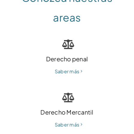
areas
Derecho penal
Saber más
Derecho Mercantil
Saber más