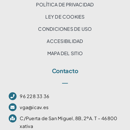
POLÍTICA DE PRIVACIDAD
LEY DE COOKIES
CONDICIONES DE USO
ACCESIBILIDAD
MAPA DEL SITIO
Contacto
96 228 33 36
vga@icav.es
C/Puerta de San Miguel, 8B, 2ºA. T – 46800
xativa