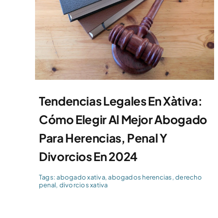
Tendencias Legales En Xàtiva:
Cómo Elegir Al Mejor Abogado
Para Herencias, Penal Y
Divorcios En 2024
Tags:
abogado xativa
,
abogados herencias
,
derecho
penal
,
divorcios xativa