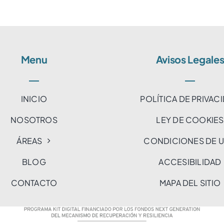
Menu
Avisos Legale
INICIO
POLÍTICA DE PRIVAC
NOSOTROS
LEY DE COOKIES
ÁREAS
CONDICIONES DE 
BLOG
ACCESIBILIDAD
CONTACTO
MAPA DEL SITIO